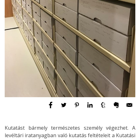
Kutatást bármely természetes személy végezhet. A
levéltári iratanyagban való kutatás feltételeit a Kutatási