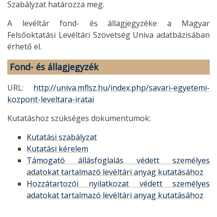
Szabályzat határozza meg.
A levéltár fond- és állagjegyzéke a Magyar
Felsőoktatási Levéltári Szövetség Univa adatbázisában
érhető el.
Fond- és állagjegyzék
URL:
http://univa.mflsz.hu/index.php/savari-egyetemi-
kozpont-leveltara-iratai
Kutatáshoz szükséges dokumentumok:
Kutatási szabályzat
Kutatási kérelem
Támogató állásfoglalás védett személyes
adatokat tartalmazó levéltári anyag kutatásához
Hozzátartozói nyilatkozat védett személyes
adatokat tartalmazó levéltári anyag kutatásához