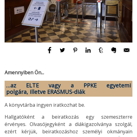
Amennyiben Ön...
…az ELTE vagy a PPKE egyetemi
polgára, illetve ERASMUS-diák
A könyvtárba ingyen iratkozhat be.
Hallgatóként a beiratkozás egy szemeszterre
érvényes. Olvasójegyként a diákigazolványa szolgál,
ezért kérjük, beiratkozáshoz személyi okmányain