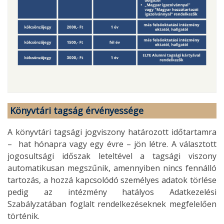
Könyvtári tagság érvényessége
A könyvtári tagsági jogviszony határozott időtartamra
– hat hónapra vagy egy évre – jön létre. A választott
jogosultsági időszak leteltével a tagsági viszony
automatikusan megszűnik, amennyiben nincs fennálló
tartozás, a hozzá kapcsolódó személyes adatok törlése
pedig az intézmény hatályos Adatkezelési
Szabályzatában foglalt rendelkezéseknek megfelelően
történik.