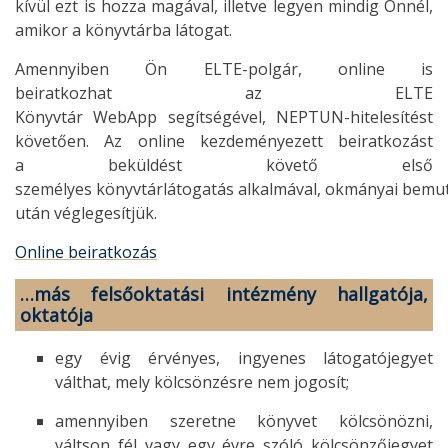
kívül ezt is hozza magával, illetve legyen mindig Önnél,
amikor a könyvtárba látogat.
Amennyiben Ön ELTE-polgár, online is
beiratkozhat az ELTE
Könyvtár WebApp segítségével, NEPTUN-hitelesítést
követően. Az online kezdeményezett beiratkozást
a beküldést követő első
személyes könyvtárlátogatás alkalmával, okmányai bemu
után véglegesítjük.
Online beiratkozás
…más felsőoktatási intézmény hallgatója,
oktatója
egy évig érvényes, ingyenes látogatójegyet
válthat, mely kölcsönzésre nem jogosít;
amennyiben szeretne könyvet kölcsönözni,
váltson fél vagy egy évre szóló kölcsönzőjegyet