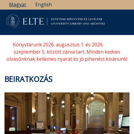
Ugrás
Magyar
English
a
tartalomra
Könyvtárunk 2026. augusztus 1. és 2026.
szeptember 5. között zárva tart. Minden kedves
olvasónknak kellemes nyarat és jó pihenést kívánunk!
BEIRATKOZÁS