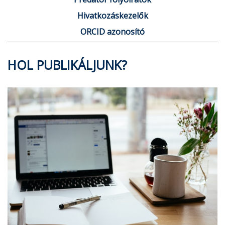
Hivatkozáskezelők
ORCID azonosító
HOL PUBLIKÁLJUNK?