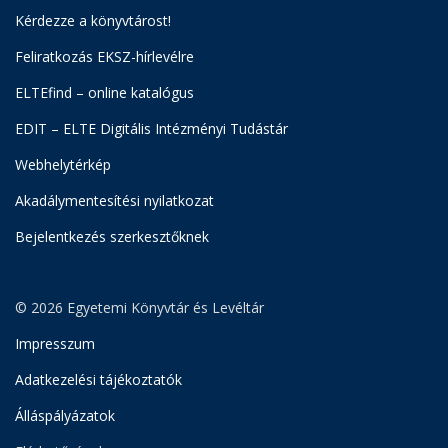
Kérdezze a könyvtárost!
Feliratkozás EKSZ-hírlevélre
ELTEfind – online katalógus
EDIT – ELTE Digitális Intézményi Tudástár
Webhelytérkép
Akadálymentesítési nyilatkozat
Bejelentkezés szerkesztőknek
© 2026 Egyetemi Könyvtár és Levéltár
Impresszum
Adatkezelési tájékoztatók
Álláspályázatok