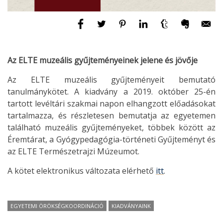
Az ELTE muzeális gyűjteményeinek jelene és jövője
Az ELTE muzeális gyűjteményeit bemutató
tanulmánykötet. A kiadvány a 2019. október 25-én
tartott levéltári szakmai napon elhangzott előadásokat
tartalmazza, és részletesen bemutatja az egyetemen
található muzeális gyűjteményeket, többek között az
Éremtárat, a Gyógypedagógia-történeti Gyűjteményt és
az ELTE Természetrajzi Múzeumot.
A kötet elektronikus változata elérhető
itt
.
EGYETEMI ÖRÖKSÉGKOORDINÁCIÓ
KIADVÁNYAINK