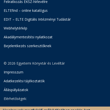
Feliratkozás EKSZ-hírlevélre
ELTEfind – online katalógus
EDIT – ELTE Digitális Intézményi Tudástár
Webhelytérkép
Akadálymentesítési nyilatkozat
Bejelentkezés szerkesztőknek
© 2026 Egyetemi Könyvtár és Levéltár
Impresszum
Adatkezelési tájékoztatók
Álláspályázatok
Elérhetőségek:
Egyetemi Könyvtár