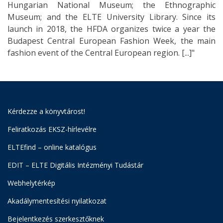
Hungarian National Museum; the Ethnographic
Museum; and the ELTE University Library. Since its
launch in 2018, the HFDA organizes twice a year the
Budapest Central European Fashion Week, the main
fashion event of the Central European region. [...]"
Kérdezze a könyvtárost!
Feliratkozás EKSZ-hírlevélre
ELTEfind – online katalógus
EDIT – ELTE Digitális Intézményi Tudástár
Webhelytérkép
Akadálymentesítési nyilatkozat
Bejelentkezés szerkesztőknek