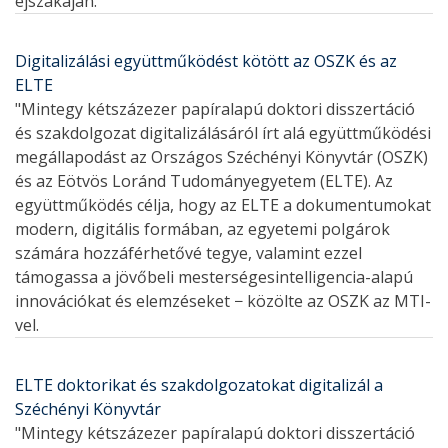
éjszakáján.
Digitalizálási együttműködést kötött az OSZK és az
ELTE
"Mintegy kétszázezer papíralapú doktori disszertáció
és szakdolgozat digitalizálásáról írt alá együttműködési
megállapodást az Országos Széchényi Könyvtár (OSZK)
és az Eötvös Loránd Tudományegyetem (ELTE). Az
együttműködés célja, hogy az ELTE a dokumentumokat
modern, digitális formában, az egyetemi polgárok
számára hozzáférhetővé tegye, valamint ezzel
támogassa a jövőbeli mesterségesintelligencia-alapú
innovációkat és elemzéseket − közölte az OSZK az MTI-
vel.
ELTE doktorikat és szakdolgozatokat digitalizál a
Széchényi Könyvtár
"Mintegy kétszázezer papíralapú doktori disszertáció