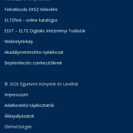
Feliratkozás EKSZ-hírlevélre
ELTEfind – online katalógus
EDIT – ELTE Digitális Intézményi Tudástár
Webhelytérkép
Akadálymentesítési nyilatkozat
Bejelentkezés szerkesztőknek
© 2026 Egyetemi Könyvtár és Levéltár
Impresszum
Adatkezelési tájékoztatók
Álláspályázatok
Elérhetőségek: