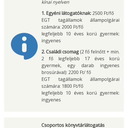
kínai nyelven
1. Egyéni látogatóknak:
2500 Ft/fő
EGT tagállamok állampolgárai
számára: 2000 Ft/fő
legfeljebb 10 éves korú gyermek:
ingyenes
2. Családi csomag
(2 fő felnőtt + min.
2 fő legfeljebb 17 éves korú
gyermek, egy darab ingyenes
brosúrával): 2200 Ft/ fő
EGT tagállamok állampolgárai
számára: 1800 Ft/fő
legfeljebb 10 éves korú gyermek:
ingyenes
Csoportos könyvtárlátogatás