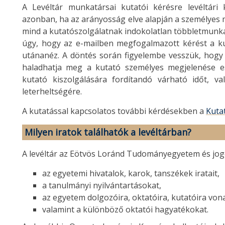
A Levéltár munkatársai kutatói kérésre levéltár
azonban, ha az arányosság elve alapján a személyes 
mind a kutatószolgálatnak indokolatlan többletmunkáva
úgy, hogy az e-mailben megfogalmazott kérést a kut
utánanéz. A döntés során figyelembe vesszük, hogy 
haladhatja meg a kutató személyes megjelenése es
kutató kiszolgálására fordítandó várható időt, va
leterheltségére.
A kutatással kapcsolatos további kérdésekben a
Kuta
Milyen iratok találhatók a levéltárban?
A levéltár az Eötvös Loránd Tudományegyetem és jogel
az egyetemi hivatalok, karok, tanszékek iratait,
a tanulmányi nyilvántartásokat,
az egyetem dolgozóira, oktatóira, kutatóira von
valamint a különböző oktatói hagyatékokat.