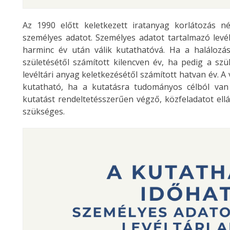
Az 1990 előtt keletkezett iratanyag korlátozás 
személyes adatot. Személyes adatot tartalmazó levél
harminc év után válik kutathatóvá. Ha a halálozás
születésétől számított kilencven év, ha pedig a szü
levéltári anyag keletkezésétől számított hatvan év. 
kutatható, ha a kutatásra tudományos célból va
kutatást rendeltetésszerűen végző, közfeladatot ellá
szükséges.