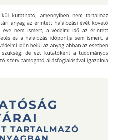
nélkül kutatható, amennyiben nem tartalmaz
tári anyag az érintett halálozási évét követő
 éve nem ismert, a védelmi idő az érintett
letés és a halálozás időpontja sem ismert, a
A védelmi időn belül az anyag abban az esetben
n szükség, de ezt kutatóként a tudományos
tó szerv támogató állásfoglalásával igazolnia