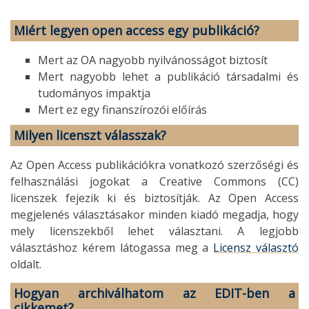
Miért legyen open access egy publikáció?
Mert az OA nagyobb nyilvánosságot biztosít
Mert nagyobb lehet a publikáció társadalmi és
tudományos impaktja
Mert ez egy finanszírozói előírás
Milyen licenszt válasszak?
Az Open Access publikációkra vonatkozó szerzőségi és
felhasználási jogokat a Creative Commons (CC)
licenszek fejezik ki és biztosítják. Az Open Access
megjelenés választásakor minden kiadó megadja, hogy
mely licenszekből lehet választani. A legjobb
választáshoz kérem látogassa meg a
Licensz választó
oldalt.
Hogyan archiválhatom az EDIT-ben a
cikkemet?