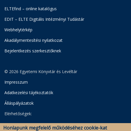
ELTEfind – online katalógus
EDIT – ELTE Digitális Intézményi Tudástár
Webhelytérkép
Akadálymentesítési nyilatkozat
Bejelentkezés szerkesztőknek
© 2026 Egyetemi Könyvtár és Levéltár
Impresszum
Adatkezelési tájékoztatók
Álláspályázatok
Elérhetőségek:
Egyetemi Könyvtár
Honlapunk megfelelő működéséhez cookie-kat