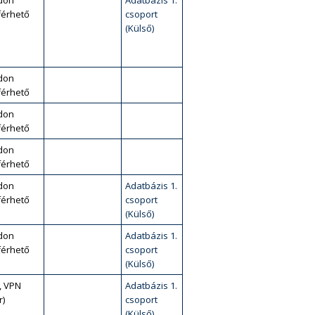
don
Adatbázis 1.
érhető
csoport
(Külső)
don
érhető
don
érhető
don
érhető
don
Adatbázis 1.
érhető
csoport
(Külső)
don
Adatbázis 1.
érhető
csoport
(Külső)
, VPN
Adatbázis 1.
r)
csoport
(Külső)