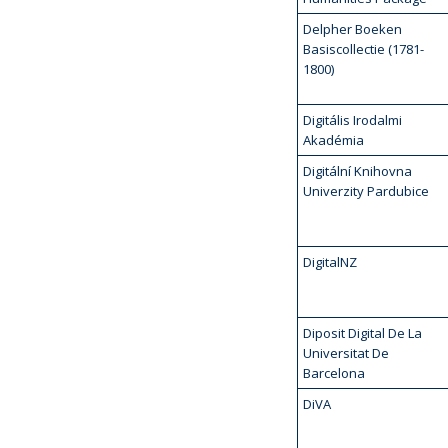
Delpher Boeken
Basiscollectie (1781-
1800)
Digitális Irodalmi
Akadémia
Digitální Knihovna
Univerzity Pardubice
DigitalNZ
Diposit Digital De La
Universitat De
Barcelona
DiVA