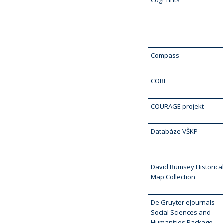
CogPrints
Compass
CORE
COURAGE projekt
Databáze VŠKP
David Rumsey Historica
Map Collection
De Gruyter eJournals –
Social Sciences and
Humanities Package