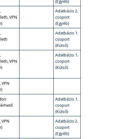
(Egyéb)
,
Adatbázis 2.
leth, VPN
csoport
r)
(Egyéb)
,
Adatbázis 1.
leth
csoport
(Külső)
,
Adatbázis 1.
leth, VPN
csoport
r)
(Külső)
, VPN
r)
don
Adatbázis 1.
érhető
csoport
(Külső)
, VPN
Adatbázis 2.
r)
csoport
(Egyéb)