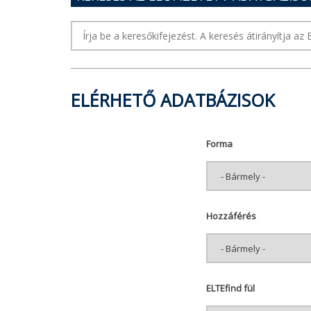
ELÉRHETŐ ADATBÁZISOK
Forma
Hozzáférés
ELTEfind fül