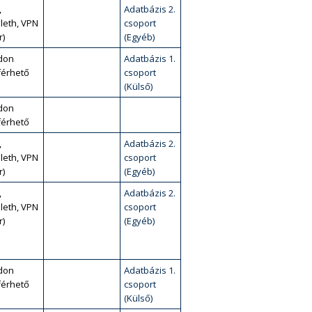
,
Adatbázis 2.
leth, VPN
csoport
r)
(Egyéb)
don
Adatbázis 1.
érhető
csoport
(Külső)
don
érhető
,
Adatbázis 2.
leth, VPN
csoport
r)
(Egyéb)
,
Adatbázis 2.
leth, VPN
csoport
r)
(Egyéb)
don
Adatbázis 1.
érhető
csoport
(Külső)