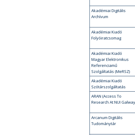
Akadémiai Digitális
Archívum
Akadémiai Kiadó
Folyóiratcsomag
Akadémiai Kiadó
Magyar Elektronikus
Referenciamű
Szolgáltatás (MeRSZ)
Akadémiai Kiadó
Szótárszolgáltatás
ARAN (Access To
Research At NUI Galway
Arcanum Digitális
Tudománytár