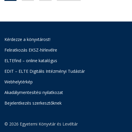
Kérdezze a könyvtárost!
Feliratkozás EKSZ-hírlevélre
ELTEfind – online katalógus
EDIT – ELTE Digitális Intézményi Tudástár
Webhelytérkép
Akadálymentesítési nyilatkozat
Bejelentkezés szerkesztőknek
© 2026 Egyetemi Könyvtár és Levéltár