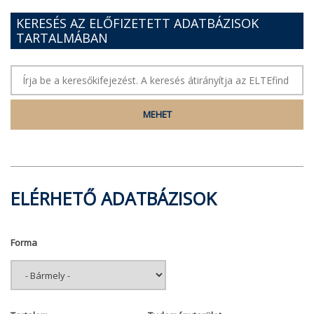
KERESÉS AZ ELŐFIZETETT ADATBÁZISOK
TARTALMÁBAN
ELÉRHETŐ ADATBÁZISOK
Forma