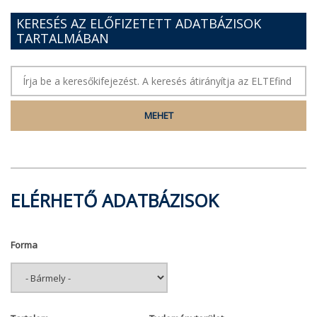
KERESÉS AZ ELŐFIZETETT ADATBÁZISOK
TARTALMÁBAN
ELÉRHETŐ ADATBÁZISOK
Forma