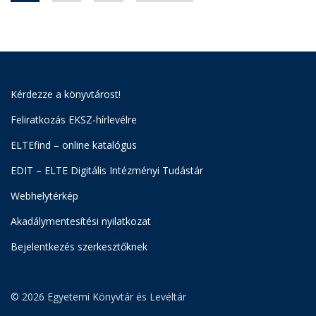
Kérdezze a könyvtárost!
Feliratkozás EKSZ-hírlevélre
ELTEfind – online katalógus
EDIT – ELTE Digitális Intézményi Tudástár
Webhelytérkép
Akadálymentesítési nyilatkozat
Bejelentkezés szerkesztőknek
© 2026 Egyetemi Könyvtár és Levéltár