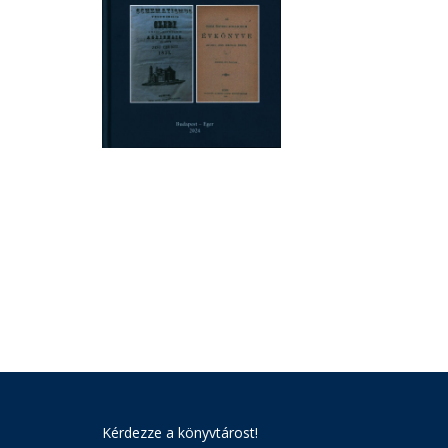
Kérdezze a könyvtárost!