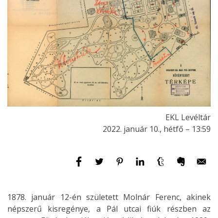
EKL Levéltár
2022. január 10., hétfő – 13:59
1878. január 12-én született Molnár Ferenc, akinek
népszerű kisregénye, a Pál utcai fiúk részben az