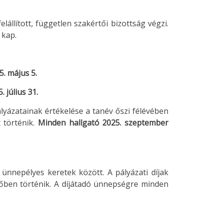
állított, független szakértői bizottság végzi.
 kap.
5. május 5.
. július 31.
lyázatainak értékelése a tanév őszi félévében
 történik.
Minden hallgató 2025. szeptember
nnepélyes keretek között. A pályázati díjak
dőben történik. A díjátadó ünnepségre minden