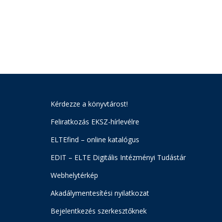
Kérdezze a könyvtárost!
Feliratkozás EKSZ-hírlevélre
ELTEfind – online katalógus
EDIT – ELTE Digitális Intézményi Tudástár
Webhelytérkép
Akadálymentesítési nyilatkozat
Bejelentkezés szerkesztőknek