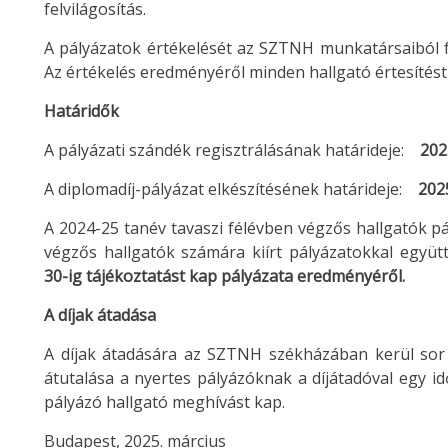
felvilágosítás.
A pályázatok értékelését az SZTNH munkatársaiból fel
Az értékelés eredményéről minden hallgató értesítést
Határidők
A pályázati szándék regisztrálásának határideje:
202
A diplomadíj-pályázat elkészítésének határideje:
2025
A 2024-25 tanév tavaszi félévben végzős hallgatók pá
végzős hallgatók számára kiírt pályázatokkal együtt
30-ig tájékoztatást kap pályázata eredményéről.
A díjak átadása
A díjak átadására az SZTNH székházában kerül sor ü
átutalása a nyertes pályázóknak a díjátadóval egy i
pályázó hallgató meghívást kap.
Budapest, 2025. március