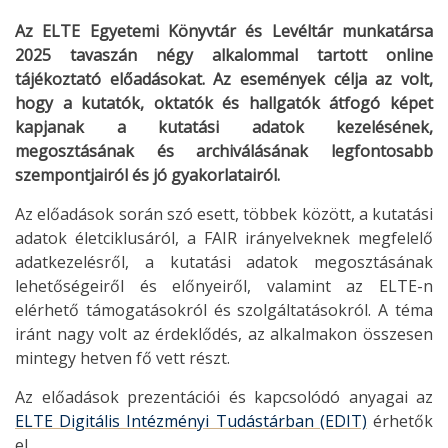
Az ELTE Egyetemi Könyvtár és Levéltár munkatársa
2025 tavaszán négy alkalommal tartott online
tájékoztató előadásokat. Az események célja az volt,
hogy a kutatók, oktatók és hallgatók átfogó képet
kapjanak a kutatási adatok kezelésének,
megosztásának és archiválásának legfontosabb
szempontjairól és jó gyakorlatairól.
Az előadások során szó esett, többek között, a kutatási
adatok életciklusáról, a FAIR irányelveknek megfelelő
adatkezelésről, a kutatási adatok megosztásának
lehetőségeiről és előnyeiről, valamint az ELTE-n
elérhető támogatásokról és szolgáltatásokról. A téma
iránt nagy volt az érdeklődés, az alkalmakon összesen
mintegy hetven fő vett részt.
Az előadások prezentációi és kapcsolódó anyagai az
ELTE Digitális Intézményi Tudástárban (EDIT)
érhetők
el.