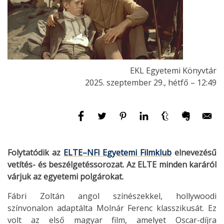
EKL Egyetemi Könyvtár
2025. szeptember 29., hétfő – 12:49
Folytatódik az
ELTE–NFI Egyetemi Filmklub
elnevezésű
vetítés- és beszélgetéssorozat. Az ELTE minden karáról
várjuk az egyetemi polgárokat.
Fábri Zoltán angol színészekkel, hollywoodi
színvonalon adaptálta Molnár Ferenc klasszikusát. Ez
volt az első magyar film, amelyet Oscar-díjra