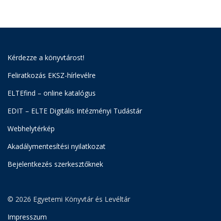
Kérdezze a könyvtárost!
Feliratkozás EKSZ-hírlevélre
ELTEfind – online katalógus
EDIT – ELTE Digitális Intézményi Tudástár
Webhelytérkép
Akadálymentesítési nyilatkozat
Bejelentkezés szerkesztőknek
© 2026 Egyetemi Könyvtár és Levéltár
Impresszum