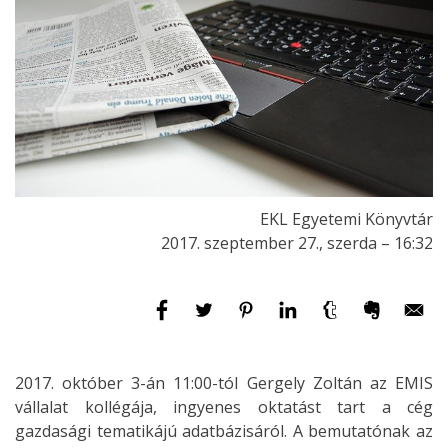
EKL Egyetemi Könyvtár
2017. szeptember 27., szerda – 16:32
2017. október 3-án 11:00-tól Gergely Zoltán az EMIS
vállalat kollégája, ingyenes oktatást tart a cég
gazdasági tematikájú adatbázisáról. A bemutatónak az