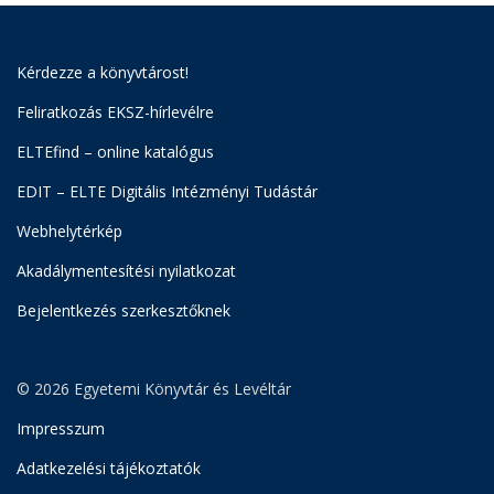
Kérdezze a könyvtárost!
Feliratkozás EKSZ-hírlevélre
ELTEfind – online katalógus
EDIT – ELTE Digitális Intézményi Tudástár
Webhelytérkép
Akadálymentesítési nyilatkozat
Bejelentkezés szerkesztőknek
© 2026 Egyetemi Könyvtár és Levéltár
Impresszum
Adatkezelési tájékoztatók