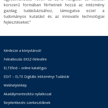
korszerű formában férhetnek hozzá az intézmény
gazdag tudásbázisához, támogatva ezzel a
tudományos kutatást és az innovatív technológiai
fejlesztéseket.”
Kérdezze a könyvtárost!
Feliratkozás EKSZ-hírlevélre
ELTEfind – online katalógus
EDIT – ELTE Digitális Intézményi Tudástár
Webhelytérkép
Akadálymentesítési nyilatkozat
Bejelentkezés szerkesztőknek