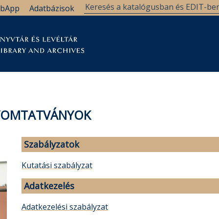
bApp
Adatbázisok
tár
Kutatástámogatás
Levéltár
Támogatás
YOMTATVÁNYOK
Szabályzatok
Kutatási szabályzat
Adatkezelés
Adatkezelési szabályzat