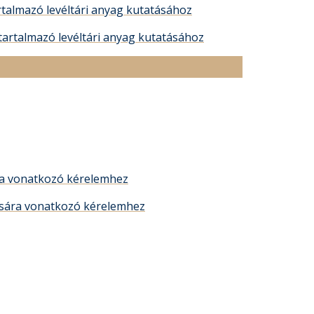
rtalmazó levéltári anyag kutatásához
tartalmazó levéltári anyag kutatásához
a vonatkozó kérelemhez
ására vonatkozó kérelemhez