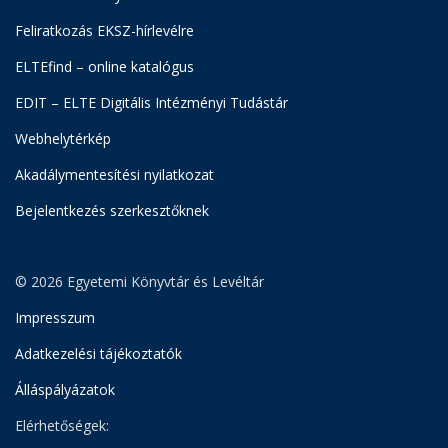
Feliratkozás EKSZ-hírlevélre
ELTEfind – online katalógus
EDIT – ELTE Digitális Intézményi Tudástár
Webhelytérkép
Akadálymentesítési nyilatkozat
Bejelentkezés szerkesztőknek
© 2026 Egyetemi Könyvtár és Levéltár
Impresszum
Adatkezelési tájékoztatók
Álláspályázatok
Elérhetőségek: