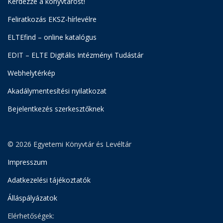
Kérdezze a könyvtárost!
Feliratkozás EKSZ-hírlevélre
ELTEfind – online katalógus
EDIT – ELTE Digitális Intézményi Tudástár
Webhelytérkép
Akadálymentesítési nyilatkozat
Bejelentkezés szerkesztőknek
© 2026 Egyetemi Könyvtár és Levéltár
Impresszum
Adatkezelési tájékoztatók
Álláspályázatok
Elérhetőségek: