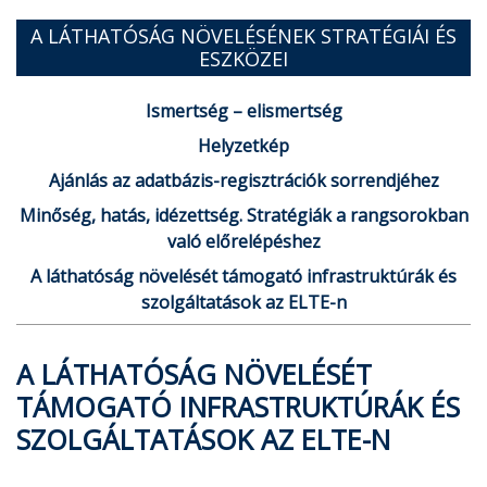
A LÁTHATÓSÁG NÖVELÉSÉNEK STRATÉGIÁI ÉS
ESZKÖZEI
Ismertség – elismertség
Helyzetkép
Ajánlás az adatbázis-regisztrációk sorrendjéhez
Minőség, hatás, idézettség. Stratégiák a rangsorokban
való előrelépéshez
A láthatóság növelését támogató infrastruktúrák és
szolgáltatások az ELTE-n
A LÁTHATÓSÁG NÖVELÉSÉT
TÁMOGATÓ INFRASTRUKTÚRÁK ÉS
SZOLGÁLTATÁSOK AZ ELTE-N