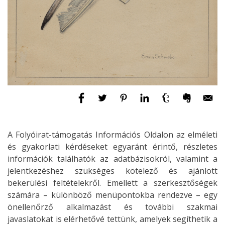
A Folyóirat-támogatás Információs Oldalon az elméleti
és gyakorlati kérdéseket egyaránt érintő, részletes
információk találhatók az adatbázisokról, valamint a
jelentkezéshez szükséges kötelező és ajánlott
bekerülési feltételekről. Emellett a szerkesztőségek
számára – különböző menüpontokba rendezve – egy
önellenőrző alkalmazást és további szakmai
javaslatokat is elérhetővé tettünk, amelyek segíthetik a