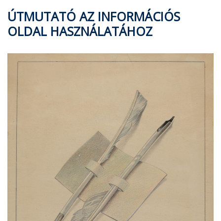
ÚTMUTATÓ AZ INFORMÁCIÓS
OLDAL HASZNÁLATÁHOZ