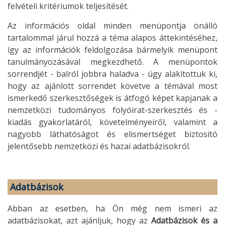
felvételi kritériumok teljesítését.
Az információs oldal minden menüpontja önálló
tartalommal járul hozzá a téma alapos áttekintéséhez,
így az információk feldolgozása bármelyik menüpont
tanulmányozásával megkezdhető. A menüpontok
sorrendjét - balról jobbra haladva - úgy alakítottuk ki,
hogy az ajánlott sorrendet követve a témával most
ismerkedő szerkesztőségek is átfogó képet kapjanak a
nemzetközi tudományos folyóirat-szerkesztés és -
kiadás gyakorlatáról, követelményeiről, valamint a
nagyobb láthatóságot és elismertséget biztosító
jelentősebb nemzetközi és hazai adatbázisokról.
Adatbázisok
Abban az esetben, ha Ön még nem ismeri az
adatbázisokat, azt ajánljuk, hogy az
Adatbázisok és a