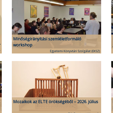
Minőségirányítási szemléletformáló
workshop
r
Egyetemi Könyvtári Szolgálat (EKSZ)
Mozaikok az ELTE örökségéből – 2026. július