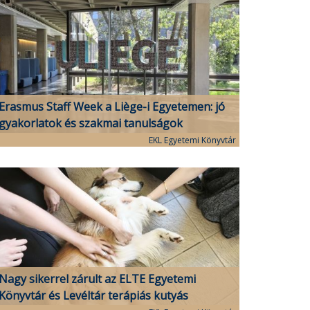
Erasmus Staff Week a Liège-i Egyetemen: jó
gyakorlatok és szakmai tanulságok
EKL Egyetemi Könyvtár
Nagy sikerrel zárult az ELTE Egyetemi
Könyvtár és Levéltár terápiás kutyás