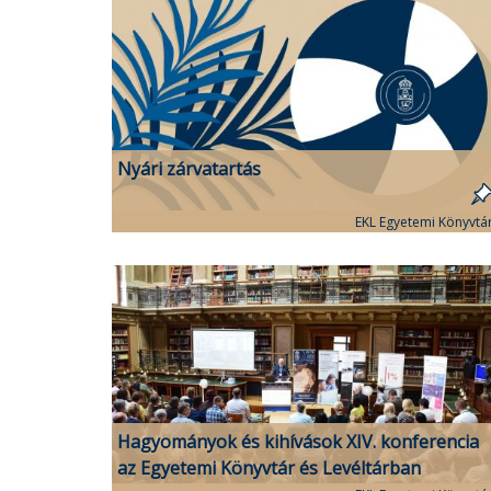
Nyári zárvatartás
EKL Egyetemi Könyvtá
Hagyományok és kihívások XIV. konferencia
az Egyetemi Könyvtár és Levéltárban