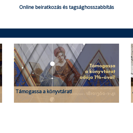
Online beiratkozás és tagsághosszabbítás
Támogassa a könyvtárat!