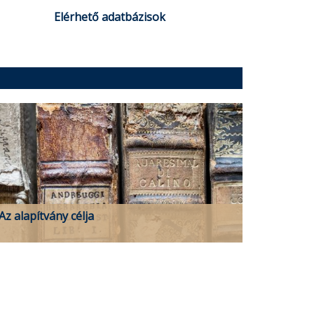
Elérhető adatbázisok
Az alapítvány célja