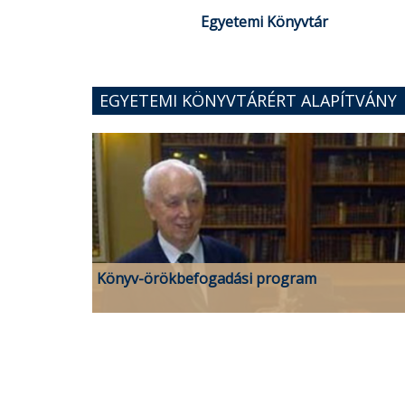
Egyetemi Könyvtár
EGYETEMI KÖNYVTÁRÉRT ALAPÍTVÁNY
Könyv-örökbefogadási program