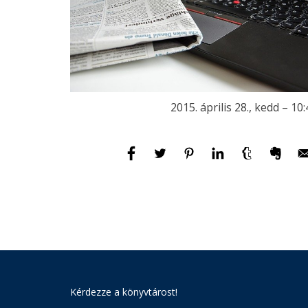
2015. április 28., kedd – 10
Kérdezze a könyvtárost!