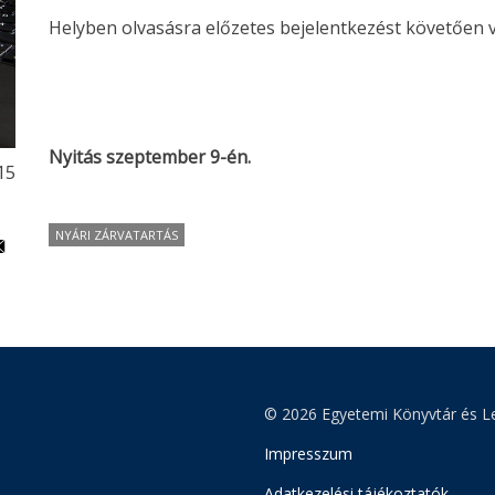
Helyben olvasásra előzetes bejelentkezést követően 
Nyitás szeptember 9-én.
:15
NYÁRI ZÁRVATARTÁS
© 2026 Egyetemi Könyvtár és Le
Impresszum
Adatkezelési tájékoztatók