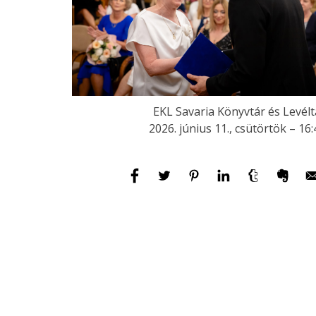
EKL Savaria Könyvtár és Levélt
2026. június 11., csütörtök – 16: