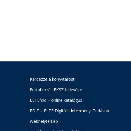
Kérdezze a könyvtárost!
Feliratkozás EKSZ-hírlevélre
ELTEfind – online katalógus
EDIT – ELTE Digitális Intézményi Tudástár
Webhelytérkép