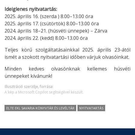
Ideiglenes nyitvatartás:
2025. április 16. (szerda ) 8.00–13.00 óra
2025. április 17. (csütörtök) 8.00–13.00 óra
2024. április 18–21. (húsvéti ünnepek) – Zárva
2024. április 22. (kedd) 8.00–13.00 óra
Teljes körű szolgáltatásainkkal 2025. április 23-ától
ismét a szokott nyitvatartási időben várjuk olvasóinkat.
Minden kedves olvasónknak kellemes húsvéti
ünnepeket kívánunk!
Illusztráció szerzője, forrása:
A kép a Microsoft Copilot segítségével készült.
ELTE EKL SAVARIA KÖNYVTÁR ÉS LEVÉLTÁR
NYITVATARTÁS