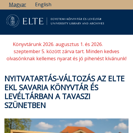
Ugrás
Magyar
English
a
tartalomra
Könyvtárunk 2026. augusztus 1. és 2026.
szeptember 5. között zárva tart. Minden kedves
olvasónknak kellemes nyarat és jó pihenést kívánunk!
NYITVATARTÁS-VÁLTOZÁS AZ ELTE
EKL SAVARIA KÖNYVTÁR ÉS
LEVÉLTÁRBAN A TAVASZI
SZÜNETBEN