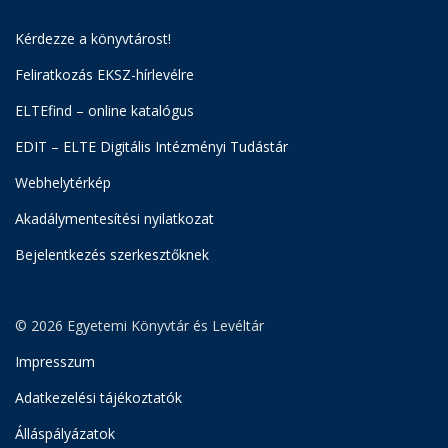
Kérdezze a könyvtárost!
Feliratkozás EKSZ-hírlevélre
ELTEfind – online katalógus
EDIT – ELTE Digitális Intézményi Tudástár
Webhelytérkép
Akadálymentesítési nyilatkozat
Bejelentkezés szerkesztőknek
© 2026 Egyetemi Könyvtár és Levéltár
Impresszum
Adatkezelési tájékoztatók
Álláspályázatok