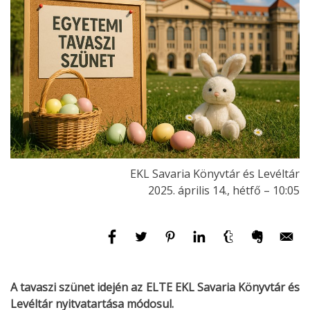
EKL Savaria Könyvtár és Levéltár
2025. április 14., hétfő – 10:05
A tavaszi szünet idején az ELTE EKL Savaria Könyvtár és
Levéltár nyitvatartása módosul.