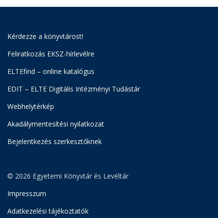
Kérdezze a könyvtárost!
Feliratkozás EKSZ-hírlevélre
ELTEfind – online katalógus
EDIT – ELTE Digitális Intézményi Tudástár
Webhelytérkép
Akadálymentesítési nyilatkozat
Bejelentkezés szerkesztőknek
© 2026 Egyetemi Könyvtár és Levéltár
Impresszum
Adatkezelési tájékoztatók