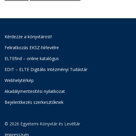
Kérdezze a könyvtárost!
Feliratkozás EKSZ-hírlevélre
ELTEfind – online katalógus
EDIT – ELTE Digitális Intézményi Tudástár
Webhelytérkép
Akadálymentesítési nyilatkozat
Bejelentkezés szerkesztőknek
© 2026 Egyetemi Könyvtár és Levéltár
Impresszum