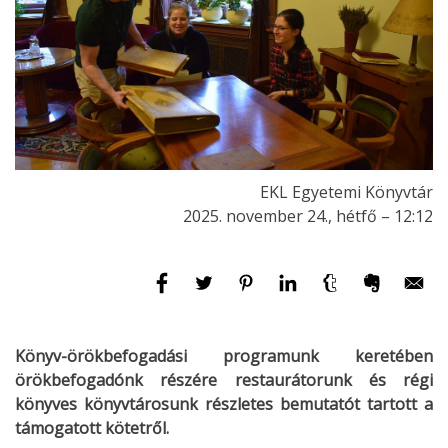
EKL Egyetemi Könyvtár
2025. november 24., hétfő – 12:12
Könyv-örökbefogadási programunk keretében
örökbefogadónk részére restaurátorunk és régi
könyves könyvtárosunk részletes bemutatót tartott a
támogatott kötetről.