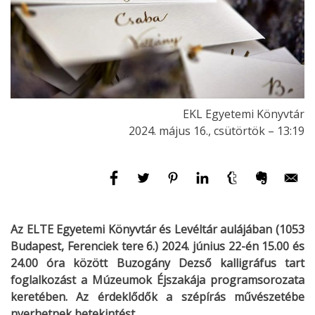
EKL Egyetemi Könyvtár
2024. május 16., csütörtök – 13:19
Az ELTE Egyetemi Könyvtár és Levéltár aulájában (1053
Budapest, Ferenciek tere 6.) 2024. június 22-én 15.00 és
24.00 óra között Buzogány Dezső kalligráfus tart
foglalkozást a Múzeumok Éjszakája programsorozata
keretében. Az érdeklődők a szépírás művészetébe
nyerhetnek betekintést.