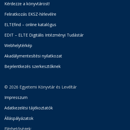
Kérdezze a könyvtárost!
Feliratkozás EKSZ-hírlevélre
ELTEfind – online katalógus
EDIT – ELTE Digitális Intézményi Tudástár
Webhelytérkép
Akadálymentesítési nyilatkozat
Bejelentkezés szerkesztőknek
© 2026 Egyetemi Könyvtár és Levéltár
Impresszum
Adatkezelési tájékoztatók
Álláspályázatok
Elérhetőségek: