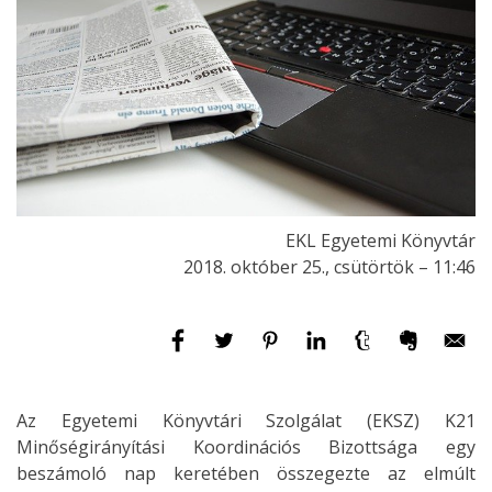
EKL Egyetemi Könyvtár
2018. október 25., csütörtök – 11:46
Az Egyetemi Könyvtári Szolgálat (EKSZ) K21
Minőségirányítási Koordinációs Bizottsága egy
beszámoló nap keretében összegezte az elmúlt