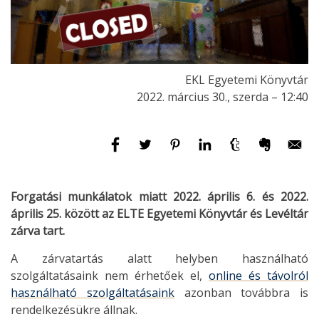
EKL Egyetemi Könyvtár
2022. március 30., szerda – 12:40
Forgatási munkálatok miatt 2022. április 6. és 2022.
április 25.
között
az ELTE Egyetemi Könyvtár és Levéltár
zárva tart.
A zárvatartás alatt helyben használható
szolgáltatásaink nem érhetőek el,
online és távolról
használható szolgáltatásaink
azonban továbbra is
rendelkezésükre állnak.