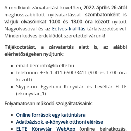
A rendkívüli zárvatartást követően,
2022. április 26-ától
meghosszabbított nyitvatartással,
szombatonként is
várjuk olvasóinkat 10.00 és 18.00 óra között
nyitott
Nagyolvasóval és az
Eötvös-kiállítás
tárlatvezetéseivel.
Minden kedves érdeklődőt szeretettel várunk!
Tájékoztatást, a zárvatartás alatt is, az alábbi
elérhetőségeken nyújtunk:
email-ben: info@lib.elte.hu
telefonon: +36-1-411-6500/3411 (9.00 és 17.00 óra
között)
Skype-on: Egyetemi Könyvtár és Levéltár ELTE
(ekonyvtar_1)
Folyamatosan működő szolgáltatásaink:
Online források egy kattintásra
Adatbázisok, e-könyvek otthoni elérése
ELTE Könyvtár WebApp
(online beiratkozás,