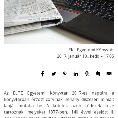
EKL Egyetemi Könyvtár
2017. január 10., kedd – 17:05
Az ELTE Egyetemi Könyvtár 2017-es naptára a
könyvtárban őrzött corvinák néhány díszesen miniált
lapját mutatja be. A kötetek azon kódexek közé
tartoznak, melyeket 1877-ben, 140 évvel ezelőtt II.