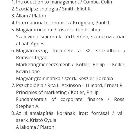
Introduction to management / Combe, Colin
Szociálpszichológia / Smith, Eliot R.
Állam / Platon
International economics / Krugman, Paul R.
Magyar irodalom / főszerk. Gintli Tibor
Számviteli ismeretek - érthetően, szórakoztatóan
/ Laáb Ágnes
Magyarország története a XX. században /
Romsics Ingác
Marketingmenedzsment / Kotler, Philip – Keller,
Kevin Lane
Magyar grammatika / szerk. Keszler Borbála
Pszichológia / Rita L. Atkinson – Hilgard, Ernest R.
Principles of marketing / Kotler, Philip
Fundamentals of corporate finance / Ross,
Stephen A.
Az államalapítás korának írott forrásai / vál.,
szerk. Kristó Gyula
A lakoma / Platon