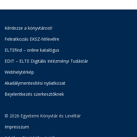
Kérdezze a könyvtárost!
Feliratkozás EKSZ-hírlevélre
ELTEfind – online katalógus
EDIT – ELTE Digitális Intézményi Tudástár
Webhelytérkép
Akadálymentesítési nyilatkozat
Bejelentkezés szerkesztőknek
© 2026 Egyetemi Könyvtár és Levéltár
Impresszum