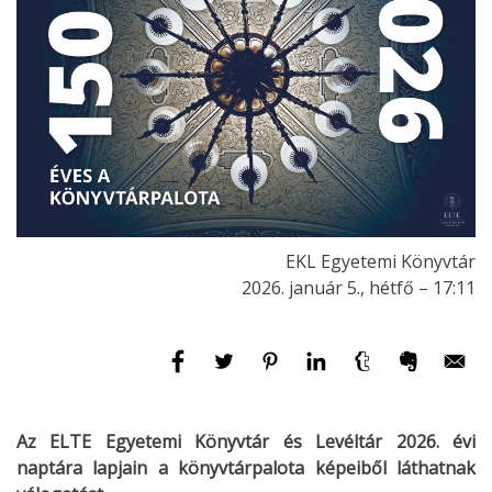
EKL Egyetemi Könyvtár
2026. január 5., hétfő – 17:11
Az ELTE Egyetemi Könyvtár és Levéltár 2026. évi
naptára lapjain a
könyvtárpalota képeiből láthatnak