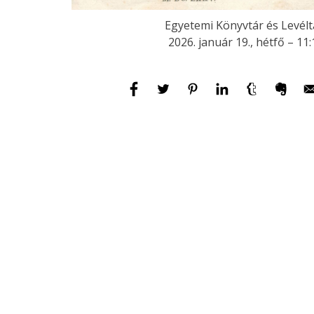
Egyetemi Könyvtár és Levélt
2026. január 19., hétfő – 11: