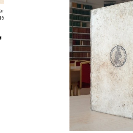
ár
16