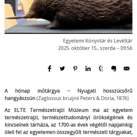
Egyetemi Könyvtár és Levéltár
2025. október 15., szerda – 09:56
A hónap műtárgya − Nyugati hosszúcsőrű
hangyászsün
(Zaglossus bruijnii Peters & Doria, 1876)
Az ELTE Természetrajzi Múzeum ma az egyetem
természetrajzi, természettudományi örökségének és
kincseinek tárháza, az 1700-as évek végétől napjainkig
öleli fel az egyetemen összegyűlt természeti tárgyakat,