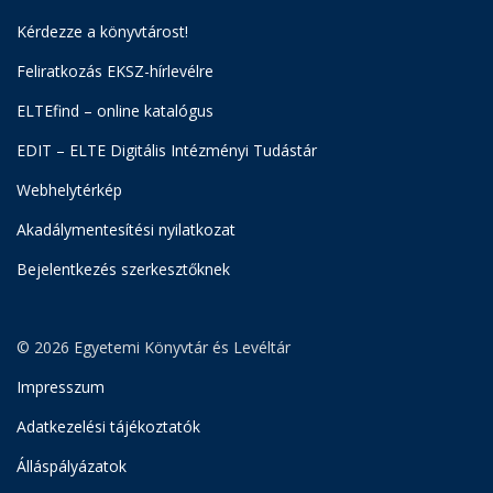
Kérdezze a könyvtárost!
Feliratkozás EKSZ-hírlevélre
ELTEfind – online katalógus
EDIT – ELTE Digitális Intézményi Tudástár
Webhelytérkép
Akadálymentesítési nyilatkozat
Bejelentkezés szerkesztőknek
© 2026 Egyetemi Könyvtár és Levéltár
Impresszum
Adatkezelési tájékoztatók
Álláspályázatok