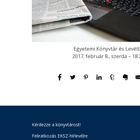
Egyetemi Könyvtár és Levélt
2017. február 8., szerda – 18:
Kérdezze a könyvtárost!
Feliratkozás EKSZ-hírlevélre