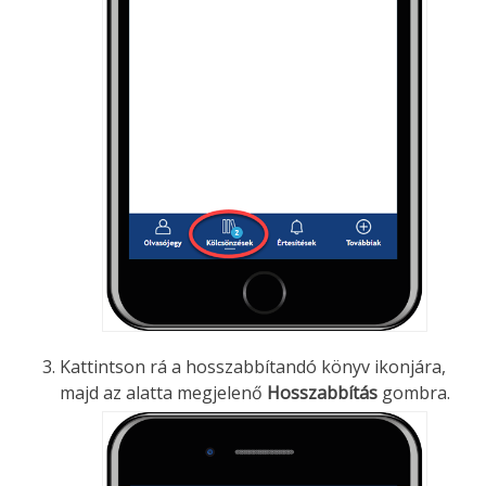
Kattintson rá a hosszabbítandó könyv ikonjára,
majd az alatta megjelenő
Hosszabbítás
gombra.