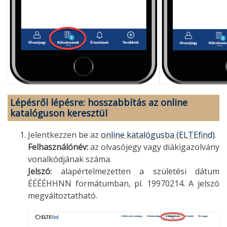
Lépésről lépésre: hosszabbítás az online
katalóguson keresztül
Jelentkezzen be az
online katalógusba (ELTEfind)
.
Felhasználónév:
az olvasójegy vagy diákigazolvány
vonalkódjának száma.
Jelszó:
alapértelmezetten a születési dátum
ÉÉÉÉHHNN formátumban, pl. 19970214. A jelszó
megváltoztatható.