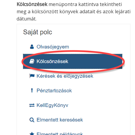
Kölcsönzések
menüpontra kattintva tekintheti
meg a kölcsönzött könyvek adatait és azok lejárati
dátumát.