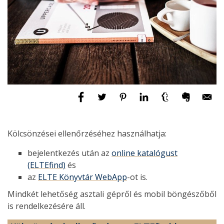
Kölcsönzései ellenőrzéséhez használhatja:
bejelentkezés után az
online katalógust
(ELTEfind)
és
az
ELTE Könyvtár WebApp
-ot is.
Mindkét lehetőség asztali gépről és mobil böngészőből
is rendelkezésére áll.