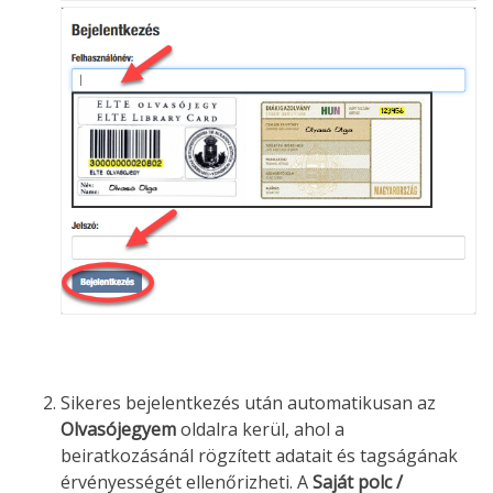
Sikeres bejelentkezés után automatikusan az
Olvasójegyem
oldalra kerül, ahol a
beiratkozásánál rögzített adatait és tagságának
érvényességét ellenőrizheti. A
Saját polc /