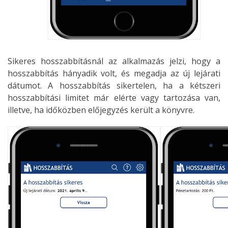
Sikeres hosszabbításnál az alkalmazás jelzi, hogy a
hosszabbítás hányadik volt, és megadja az új lejárati
dátumot. A hosszabbítás sikertelen, ha a kétszeri
hosszabbítási limitet már elérte vagy tartozása van,
illetve, ha időközben előjegyzés került a könyvre.