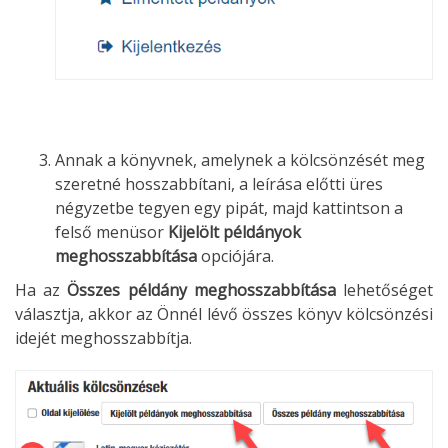
Annak a könyvnek, amelynek a kölcsönzését meg
szeretné hosszabbítani, a leírása előtti üres
négyzetbe tegyen egy pipát, majd kattintson a
felső menüsor
Kijelölt példányok
meghosszabbítása
opciójára.
Ha az
Összes példány meghosszabbítása
lehetőséget
választja, akkor az Önnél lévő összes könyv kölcsönzési
idejét meghosszabbítja.