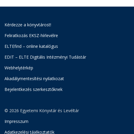
Kérdezze a könyvtárost!
Feliratkozás EKSZ-hírlevélre
ELTEfind – online katalógus
EDIT – ELTE Digitális Intézményi Tudástár
Webhelytérkép
Akadálymentesítési nyilatkozat
Bejelentkezés szerkesztőknek
© 2026 Egyetemi Könyvtár és Levéltár
Impresszum
Adatkezelési tájékoztatók