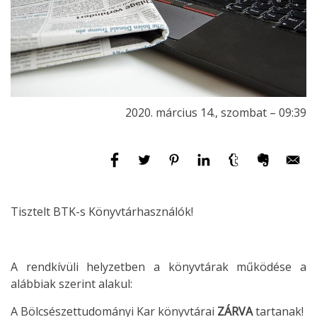
2020. március 14., szombat – 09:39
Tisztelt BTK-s Könyvtárhasználók!
A rendkívüli helyzetben a könyvtárak működése a
alábbiak szerint alakul:
A Bölcsészettudományi Kar könyvtárai
ZÁRVA
tartanak!