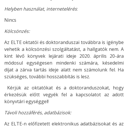
Helyben használat, internetelérés
:
Nincs
Kölcsönzés:
Az ELTE oktatói és doktoranduszai továbbra is igénybe
vehetik a kölcsönzési szolgáltatást, a hallgatók nem. A
kint lévő könyvek lejárati ideje 2020. április 20-ára
módosul egységesen mindenki számára, késedelmi
díjat a zárva tartás ideje alatt nem számolunk fel. Ha
szükséges, további hosszabbítás is lesz.
Kérjük az oktatókat és a doktoranduszokat, hogy
érkezésük előtt vegyék fel a kapcsolatot az adott
könyvtári egységgel!
Távoli hozzáférés, adatbázisok:
Az ELTE-n előfizetett elektronikus adatbázisokat és az