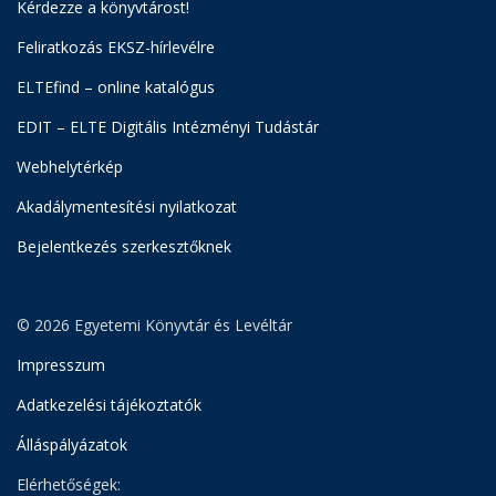
Kérdezze a könyvtárost!
Feliratkozás EKSZ-hírlevélre
ELTEfind – online katalógus
EDIT – ELTE Digitális Intézményi Tudástár
Webhelytérkép
Akadálymentesítési nyilatkozat
Bejelentkezés szerkesztőknek
© 2026 Egyetemi Könyvtár és Levéltár
Impresszum
Adatkezelési tájékoztatók
Álláspályázatok
Elérhetőségek: