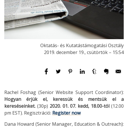
Oktatás- és Kutatástámogatási Osztály
2019. december 19., csütörtök – 15:54
Rachel Foshag (Senior Website Support Coordinator):
Hogyan érjük el, keressük és mentsük el a
kereséseinket.
(30p)
2020. 01. 07. kedd, 18.00-tól
(12.00
pm EST). Regisztráció:
Register now
Dana Howard (Senior Manager, Education & Outreach):