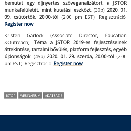
bemutat egy díjnyertes szöveganalizátort, a JSTOR
munkafelületét, mint kutatási eszközt.
(30p)
2020. 01.
09. csütörtök, 20.00-tól
(2.00 pm EST). Regisztráció:
Register now
Kristen Garlock (Associate Director, Education
&Outreach):
Téma a JSTOR 2019-es fejlesztéseinek
áttekintése, tartalmi bővülés, platform fejlesztés, egyéb
újdonságok.
(45p)
2020. 01. 29. szerda, 20.00-tól
(2.00
pm EST). Regisztráció:
Register now
JSTOR
WEBINÁRIUM
ADATBÁZIS