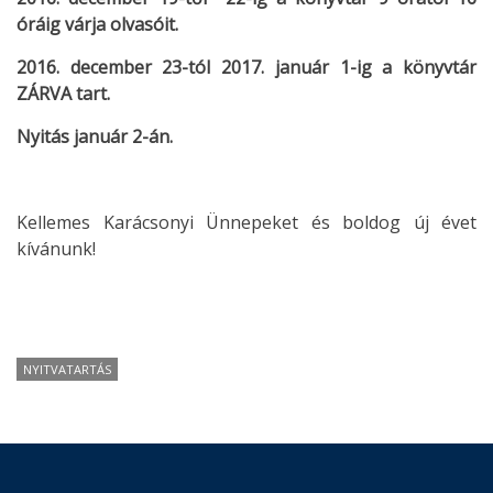
óráig várja olvasóit.
2016. december 23-tól 2017. január 1-ig a könyvtár
ZÁRVA tart.
Nyitás január 2-án.
Kellemes Karácsonyi Ünnepeket és boldog új évet
kívánunk!
NYITVATARTÁS