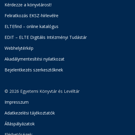
Kérdezze a könyvtárost!
Feliratkozás EKSZ-hírlevélre
ELTEfind – online katalógus
EDIT – ELTE Digitális Intézményi Tudástár
Webhelytérkép
Akadálymentesítési nyilatkozat
Bejelentkezés szerkesztőknek
© 2026 Egyetemi Könyvtár és Levéltár
Impresszum
Adatkezelési tájékoztatók
Álláspályázatok
Elérhetőségek: