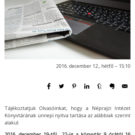
2016. december 12., hétfő – 15:10
Tájékoztatjuk Olvasóinkat, hogy a Néprajzi Intézet
Könyvtárának ünnepi nyitva tartása az alábbiak szerint
alakul:
2016. december 19-től 22-ig a könyvtár 9 órától 16