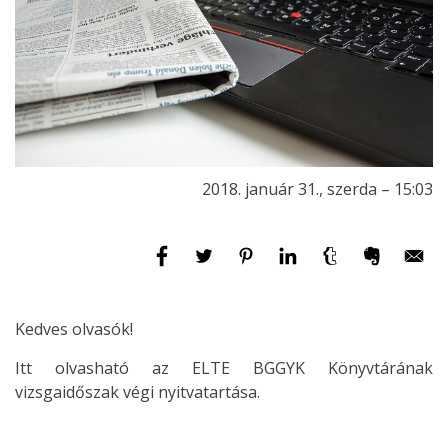
2018. január 31., szerda – 15:03
Kedves olvasók!
Itt olvasható az ELTE BGGYK Könyvtárának
vizsgaidőszak végi nyitvatartása.