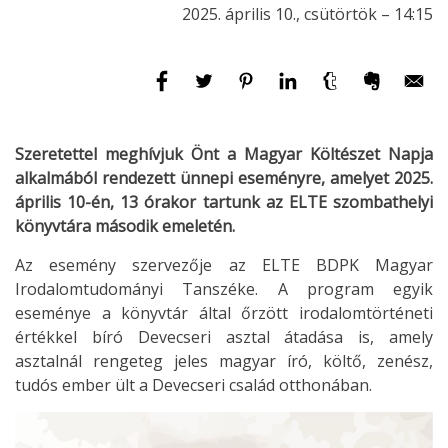
2025. április 10., csütörtök – 14:15
Szeretettel meghívjuk Önt a Magyar Költészet Napja
alkalmából rendezett ünnepi eseményre, amelyet 2025.
április 10-én, 13 órakor tartunk az ELTE szombathelyi
könyvtára második emeletén.
Az esemény szervezője az ELTE BDPK Magyar
Irodalomtudományi Tanszéke. A program egyik
eseménye a könyvtár által őrzött irodalomtörténeti
értékkel bíró Devecseri asztal átadása is, amely
asztalnál rengeteg jeles magyar író, költő, zenész,
tudós ember ült a Devecseri család otthonában.