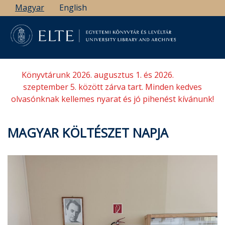
Ugrás
Magyar
English
a
tartalomra
Könyvtárunk 2026. augusztus 1. és 2026.
szeptember 5. között zárva tart. Minden kedves
olvasónknak kellemes nyarat és jó pihenést kívánunk!
MAGYAR KÖLTÉSZET NAPJA