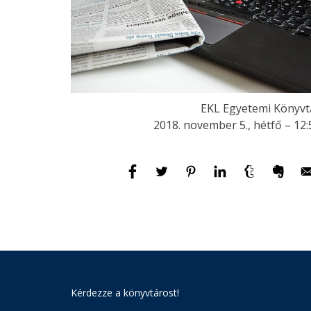
EKL Egyetemi Könyvt
2018. november 5., hétfő – 12:
Kérdezze a könyvtárost!