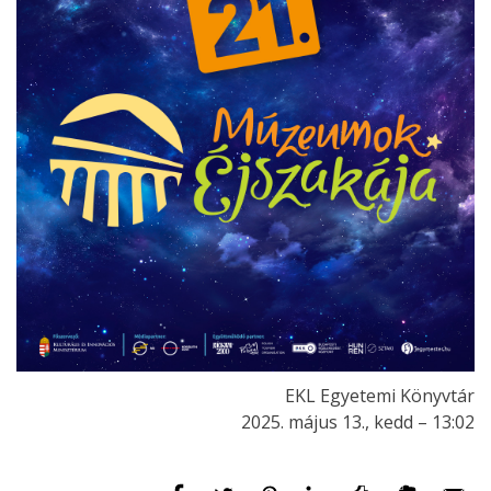
EKL Egyetemi Könyvtár
2025. május 13., kedd – 13:02